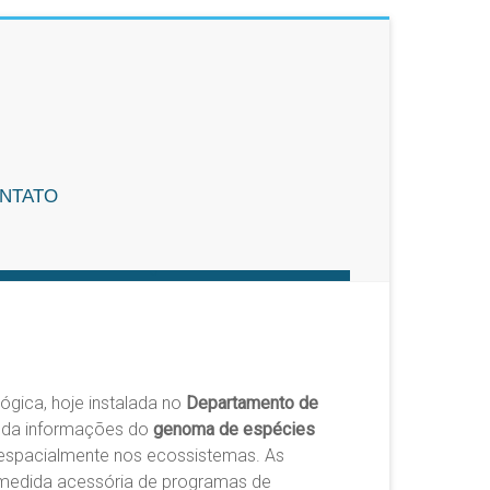
NTATO
3
ógica, hoje instalada no
Departamento de
 da informações do
genoma de espécies
m espacialmente nos ecossistemas. As
 medida acessória de programas de