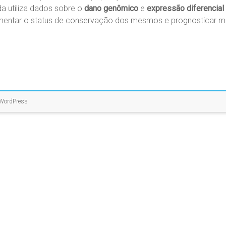
a utiliza dados sobre o
dano genômico
e
expressão diferencial
entar o status de conservação dos mesmos e prognosticar med
WordPress