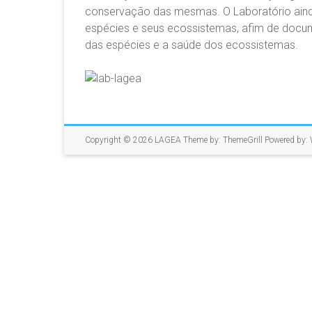
conservação das mesmas. O Laboratório aind
espécies e seus ecossistemas, afim de docum
das espécies e a saúde dos ecossistemas.
Copyright © 2026
LAGEA
Theme by:
ThemeGrill
Powered by: